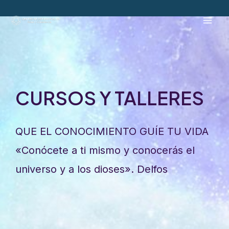
Ir
al
Mai
contenido
Men
CURSOS Y TALLERES
QUE EL CONOCIMIENTO GUÍE TU VIDA
«Conócete a ti mismo y conocerás el
universo y a los dioses». Delfos